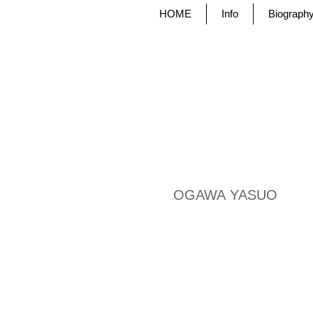
HOME
Info
Biograph
OGAWA YASUO