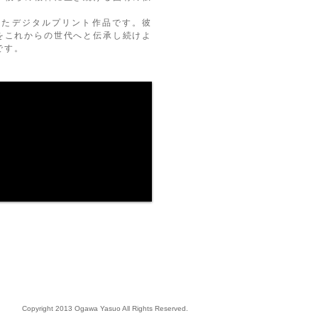
基にしたデジタルプリント作品です。彼
をこれからの世代へと伝承し続けよ
です。
Webmaster Login
Copyright 2013 Ogawa Yasuo All Rights Reserved.